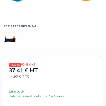
Photo non contractuelle
60,48 € HT
- 38,14%
37,41 € HT
44,90 € TTC
En stock
Habituellement prêt sous 2 à 4 jours