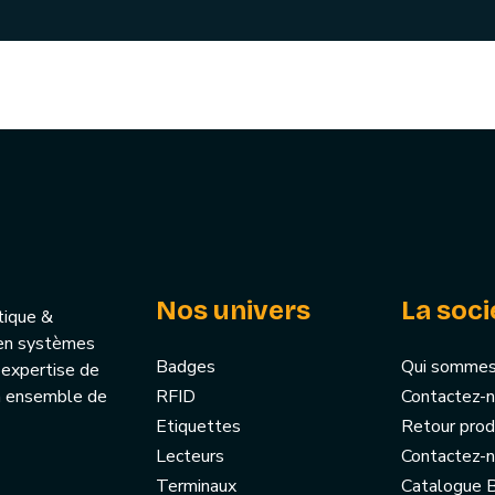
Nos univers
La soci
tique &
u’en systèmes
Badges
Qui sommes
 expertise de
un ensemble de
RFID
Contactez-
Etiquettes
Retour prod
Lecteurs
Contactez-
Terminaux
Catalogue