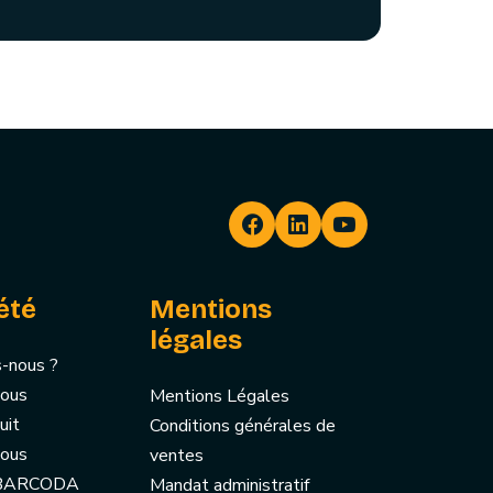
été
Mentions
légales
-nous ?
nous
Mentions Légales
uit
Conditions générales de
nous
ventes
 BARCODA
Mandat administratif