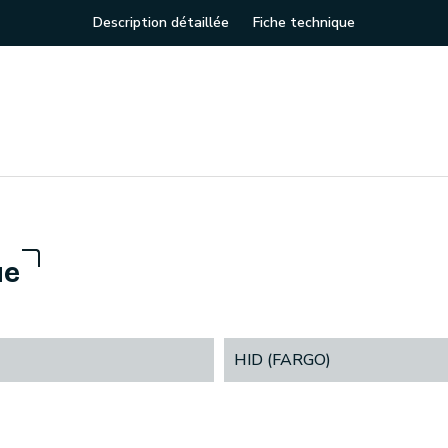
Description détaillée
Fiche technique
ue
HID (FARGO)