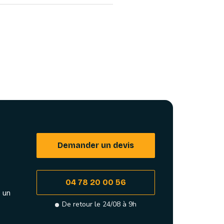
Demander un devis
04 78 20 00 56
 un
De retour le 24/08 à 9h