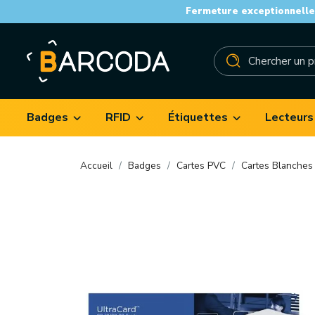
Fermeture exceptionnelle 
Badges
RFID
Étiquettes
Lecteurs
Accueil
Badges
Cartes PVC
Cartes Blanches