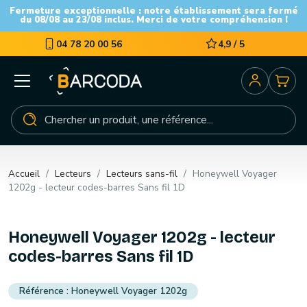
Fermeture exceptionnelle : notre établissement sera fermé
du 08/08 au 23/08 inclus. Merci de votre compréhension !
04 78 20 00 56
4,9 / 5
Accueil
Lecteurs
Lecteurs sans-fil
Honeywell Voyager
1202g - lecteur codes-barres Sans fil 1D
Honeywell Voyager 1202g - lecteur
codes-barres Sans fil 1D
Honeywell Voyager 1202g