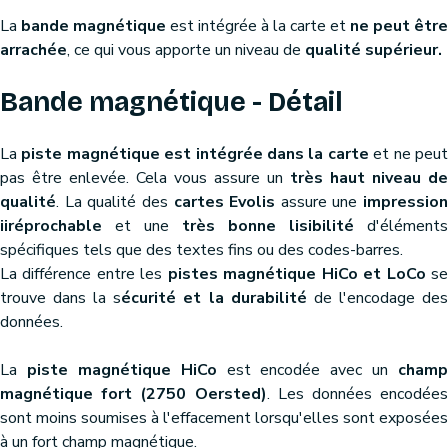
La
bande magnétique
est intégrée à la carte et
ne peut être
arrachée
, ce qui vous apporte un niveau de
qualité supérieur.
Bande magnétique - Détail
La
piste magnétique est intégrée dans la carte
et ne peu
pas être enlevée. Cela vous assure un
très haut niveau de
qualité
. La qualité des
cartes Evolis
assure une
impression
iiréprochable
et une
très bonne lisibilité
d'éléments
spécifiques tels que des textes fins ou des codes-barres.
La différence entre les
pistes magnétique HiCo et LoCo
s
trouve dans la s
écurité et la durabilité
de l'encodage de
données.
La
piste magnétique HiCo
est encodée avec un
champ
magnétique fort (2750 Oersted)
. Les données encodées
sont moins soumises à l'effacement lorsqu'elles sont exposées
à un fort champ magnétique.