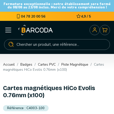
Fermeture exceptionnelle : notre établissement sera fermé
du 08/08 au 23/08 inclus. Merci de votre compréhension !
04 78 20 00 56
4,9 / 5
Accueil
Badges
Cartes PVC
Piste Magnétique
Cartes
magnétiques HiCo Evolis 0.76mm (x100)
Cartes magnétiques HiCo Evolis
0.76mm (x100)
C4003-100