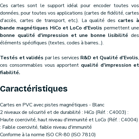
Ces cartes sont le support idéal pour encoder toutes vos
données, pour toutes vos applications (cartes de fidélité, cartes
d'accès, cartes de transport, etc.). La qualité des
cartes 
bande magnétiques HiCo et LoCo d'Evolis
permettent un
bonne qualité d'impression et une bonne lisibilité
de
éléments spécifiques (textes, codes à barres...).
Testés et validés
par les services
R&D et Qualité d'Evolis
ces consommables vous apportent
qualité d'impression e
fiabilité.
Caractéristiques
Cartes en PVC avec pistes magnétiques - Blanc
2 niveaux de sécurité et de durabilité : HiCo (Réf. : C4003) :
Haute coercivité, haut niveau d'immunité et LoCo (Réf. : C4004)
: Faible coercivité, faible niveau d'immunité
Conforme à la norme ISO CR-80 (ISO 7810)