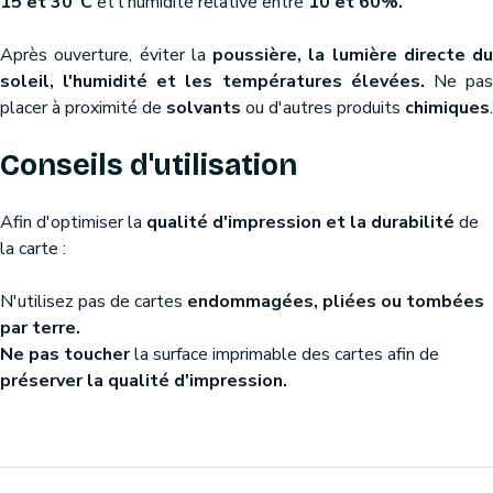
15 et 30°C
et l'humidité relative entre
10 et 60%.
Après ouverture, éviter la
poussière, la lumière directe du
soleil, l'humidité et les températures élevées.
Ne pa
placer à proximité de
solvants
ou d'autres produits
chimiques
.
Conseils d'utilisation
Afin d'optimiser la
qualité d'impression et la durabilité
de
la carte :
N'utilisez pas de cartes
endommagées, pliées ou tombées
par terre.
Ne pas toucher
la surface imprimable des cartes afin de
préserver la qualité d'impression.