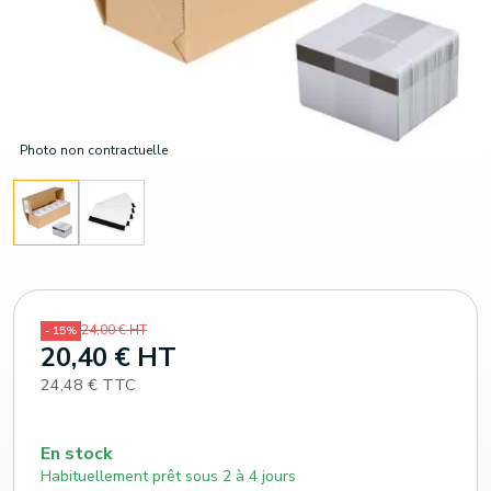
Photo non contractuelle
24,00 € HT
- 15%
20,40 € HT
24,48 € TTC
En stock
Habituellement prêt sous 2 à 4 jours