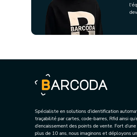
l'é
dev
Spécialiste en solutions d’identification automa
traçabilité par cartes, code-barres, Rfid ainsi q
d’encaissement des points de vente. Fort d’une
plus de 10 ans, nous imaginons et déployons 