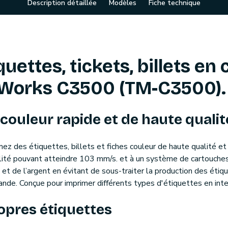
Description détaillée
Modèles
Fiche technique
uettes, tickets, billets en
rWorks C3500 (TM-C3500).
ouleur rapide et de haute qualit
ez des étiquettes, billets et fiches couleur de haute qualité et
lité pouvant atteindre 103 mm/s. et à un système de cartouches
t de l’argent en évitant de sous-traiter la production des étiq
ande. Conçue pour imprimer différents types d'étiquettes en inter
opres étiquettes