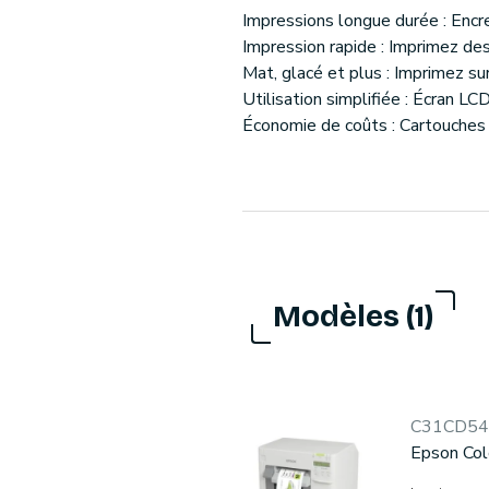
Impressions longue durée : Encr
Impression rapide : Imprimez de
Mat, glacé et plus : Imprimez su
Utilisation simplifiée : Écran LC
Économie de coûts : Cartouches
Modèles (1)
C31CD5
Epson Col