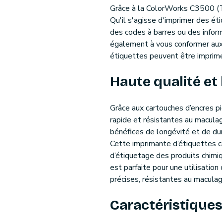
Grâce à la ColorWorks C3500 (T
Qu'il s'agisse d'imprimer des ét
des codes à barres ou des inform
également à vous conformer aux 
étiquettes peuvent être imprimé
Haute qualité et
Grâce aux cartouches d’encres p
rapide et résistantes au maculag
bénéfices de longévité et de dur
Cette imprimante d’étiquettes 
d’étiquetage des produits chimi
est parfaite pour une utilisatio
précises, résistantes au maculage
Caractéristiques 