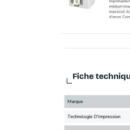
Imprimante ti
médium (max.
massicot, écr
d'encre. Com
Fiche techniq
Marque
Technologie D'impression