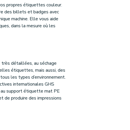
s propres étiquettes couleur.
re des billets et badges avec
nique machine. Elle vous aide
ques, dans la mesure où les
très détaillées, au séchage
elles étiquettes, mais aussi, des
r tous les types d’environnement.
ctives internationales GHS
s au support étiquette mat PE
met de produire des impressions