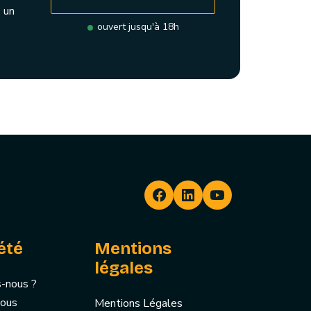
 un
ouvert jusqu'à 18h
été
Mentions
légales
-nous ?
nous
Mentions Légales