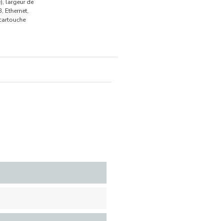
), largeur de
, Ethernet,
 cartouche