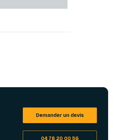
Demander un devis
04 78 20 00 56