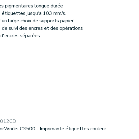
es pigmentaires longue durée
s étiquettes jusqu'à 103 mm/s.
r un large choix de supports papier
D de suivi des encres et des opérations
 d'encres séparées
4012CD
orWorks C3500 - Imprimante étiquettes couleur