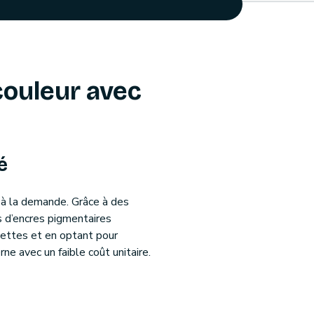
 couleur avec
é
 à la demande. Grâce à des
 d’encres pigmentaires
uettes et en optant pour
ne avec un faible coût unitaire.