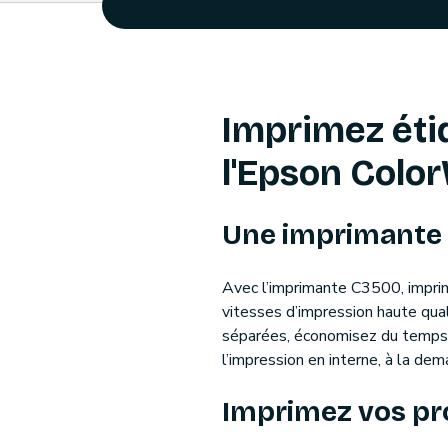
Imprimez étiq
l'Epson Colo
Une imprimante c
Avec l’imprimante C3500, imprim
vitesses d’impression haute qua
séparées, économisez du temps e
l’impression en interne, à la dem
Imprimez vos pr