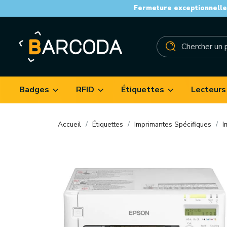
Fermeture exceptionnelle 
Badges
RFID
Étiquettes
Lecteurs
Accueil
Étiquettes
Imprimantes Spécifiques
I