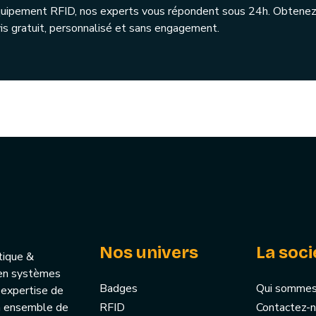
quipement RFID, nos experts vous répondent sous 24h. Obtenez
is gratuit, personnalisé et sans engagement.
Nos univers
La soci
tique &
u’en systèmes
Badges
Qui sommes
 expertise de
un ensemble de
RFID
Contactez-