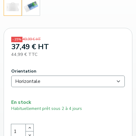
49,99 € HT
- 25%
37,49 € HT
44,99 € TTC
Orientation
En stock
Habituellement prêt sous 2 à 4 jours