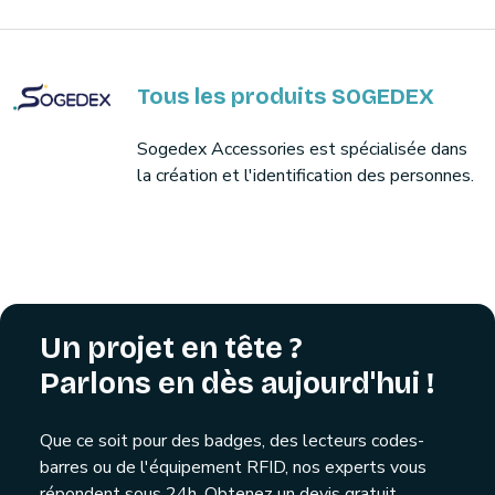
Tous les produits SOGEDEX
Sogedex Accessories est spécialisée dans
la création et l'identification des personnes.
Un projet en tête ?
Parlons en dès aujourd'hui !
Que ce soit pour des badges, des lecteurs codes-
barres ou de l'équipement RFID, nos experts vous
répondent sous 24h. Obtenez un devis gratuit,