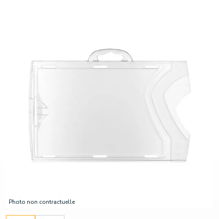
Photo non contractuelle