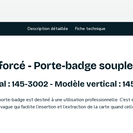
Description détaillée
Fiche technique
forcé - Porte-badge souple
l : 145-3002 - Modèle vertical : 1
porte-badge est destiné à une utilisation professionnelle. C’es
ague qui facilite l’insertion et l’extraction de la carte quand cel