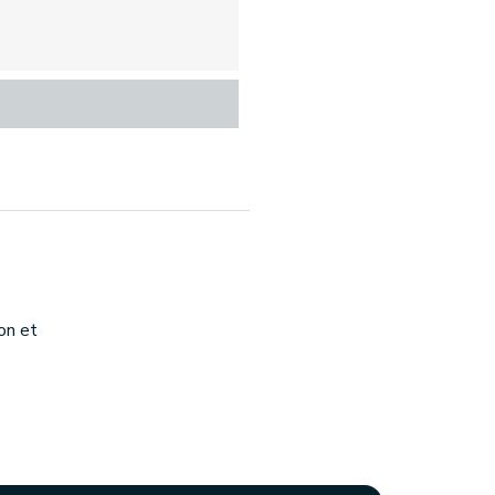
on et