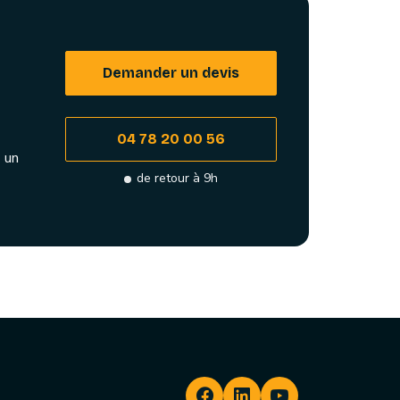
Demander un devis
04 78 20 00 56
 un
de retour à 9h