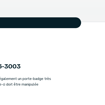
45-3003
t également un porte-badge très
le-ci doit être manipulée