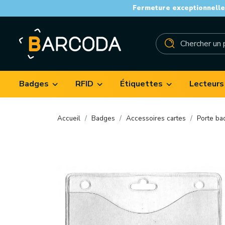
Fermeture exceptionnelle 
Badges
RFID
Étiquettes
Lecteurs
Accueil
Badges
Accessoires cartes
Porte ba