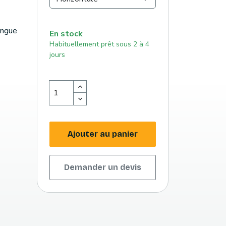
ongue
En stock
Habituellement prêt sous 2 à 4
jours
Ajouter au panier
Demander un devis