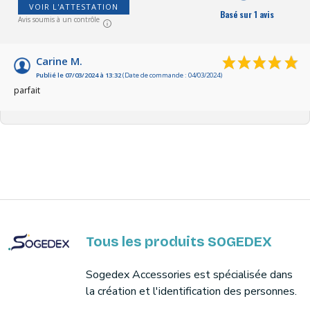
VOIR L'ATTESTATION
Basé sur 1 avis
Avis soumis à un contrôle
Carine M.
Publié le 07/03/2024 à 13:32
(Date de commande : 04/03/2024)
parfait
Tous les produits SOGEDEX
Sogedex Accessories est spécialisée dans
la création et l'identification des personnes.