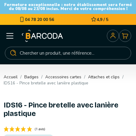
Fermeture exceptionnelle : notre établissement sera fermé
du 08/08 au 23/08 inclus. Merci de votre compréhension !
04 78 20 00 56
4,9 / 5
Accueil
Badges
Accessoires cartes
Attaches et clips
IDS16 - Pince bretelle avec lanière plastique
IDS16 - Pince bretelle avec lanière
plastique