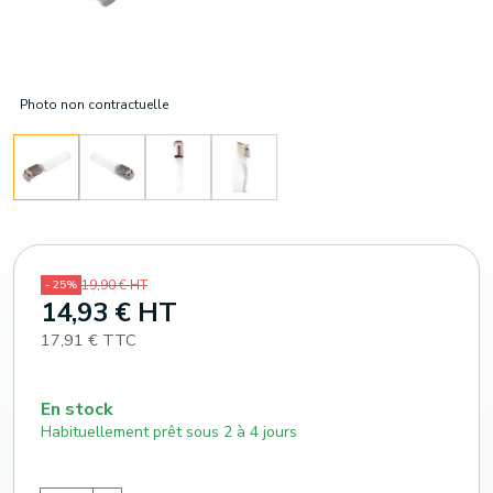
Photo non contractuelle
19,90 € HT
- 25%
14,93 € HT
17,91 € TTC
En stock
Habituellement prêt sous 2 à 4 jours