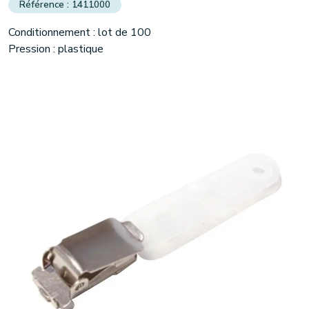
1411000
Conditionnement : lot de 100
(1 avis)
Pression : plastique