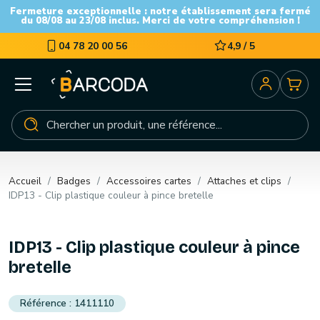
Fermeture exceptionnelle : notre établissement sera fermé
du 08/08 au 23/08 inclus. Merci de votre compréhension !
04 78 20 00 56
4,9 / 5
Accueil
Badges
Accessoires cartes
Attaches et clips
IDP13 - Clip plastique couleur à pince bretelle
IDP13 - Clip plastique couleur à pince
bretelle
1411110