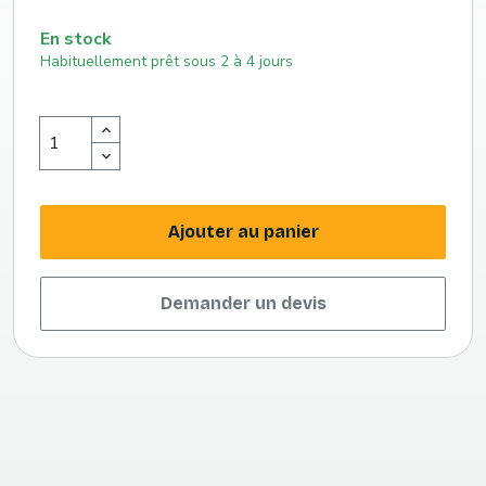
c)
En stock
Habituellement prêt sous 2 à 4 jours
Ajouter au panier
Demander un devis