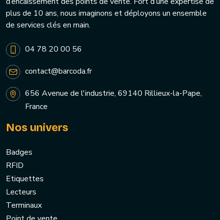
d’encaissement des points de vente. Fort d’une expertise de
plus de 10 ans, nous imaginons et déployons un ensemble
de services clés en main.
04 78 20 00 56
contact@barcoda.fr
656 Avenue de l'industrie, 69140 Rillieux-la-Pape,
France
Nos univers
Badges
RFID
Etiquettes
Lecteurs
Terminaux
Point de vente