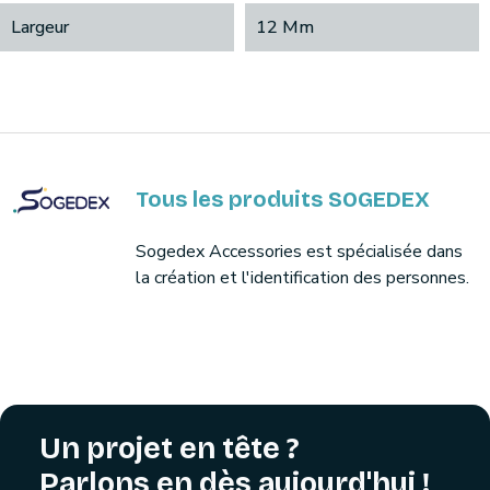
Largeur
12 Mm
Tous les produits SOGEDEX
Sogedex Accessories est spécialisée dans
la création et l'identification des personnes.
Un projet en tête ?
Parlons en dès aujourd'hui !