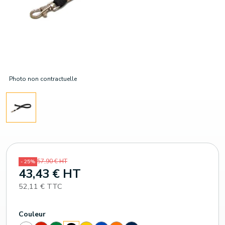
Photo non contractuelle
57,90 € HT
- 25%
43,43 € HT
52,11 € TTC
Couleur