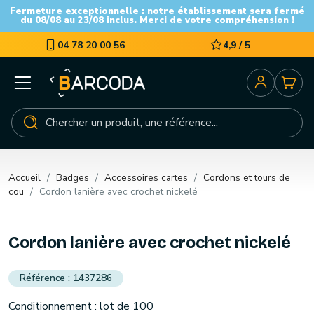
Fermeture exceptionnelle : notre établissement sera fermé
du 08/08 au 23/08 inclus. Merci de votre compréhension !
04 78 20 00 56
4,9 / 5
Accueil
Badges
Accessoires cartes
Cordons et tours de
cou
Cordon lanière avec crochet nickelé
Cordon lanière avec crochet nickelé
1437286
Conditionnement : lot de 100