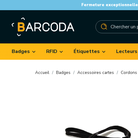
Fermeture exceptionnelle 
Badges
RFID
Étiquettes
Lecteurs
Accueil
Badges
Accessoires cartes
Cordons 