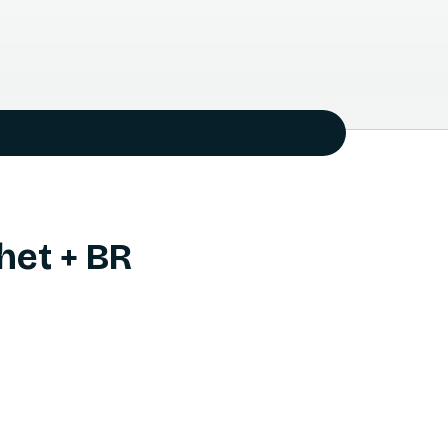
het + BR