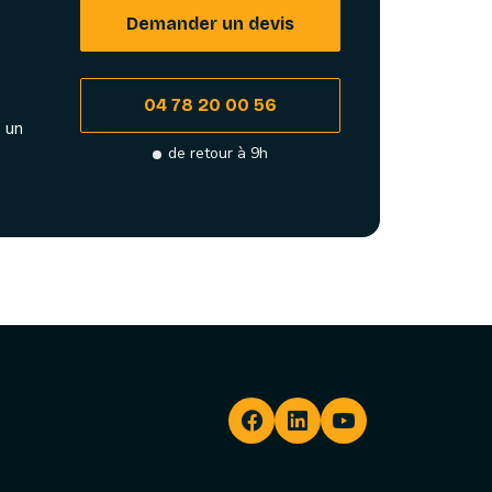
Demander un devis
04 78 20 00 56
 un
de retour à 9h