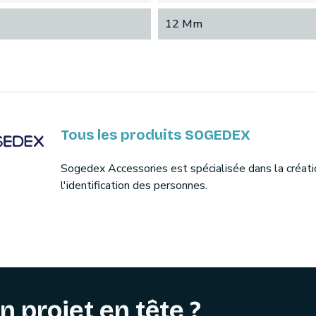
12 Mm
Tous les produits SOGEDEX
Sogedex Accessories est spécialisée dans la créati
l'identification des personnes.
n projet en tête ?