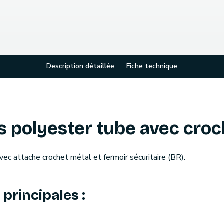
Description détaillée
Fiche technique
 polyester tube avec croc
c attache crochet métal et fermoir sécuritaire (BR).
principales :