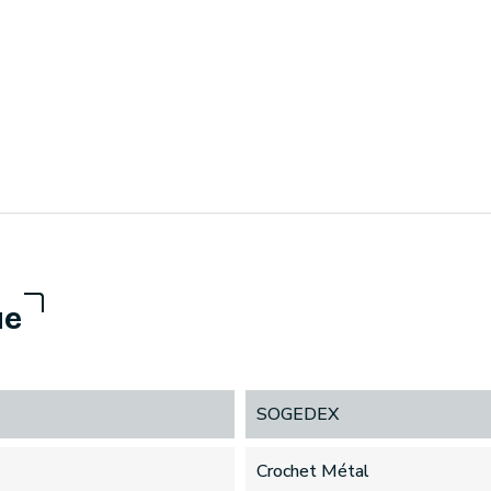
ue
SOGEDEX
Crochet Métal