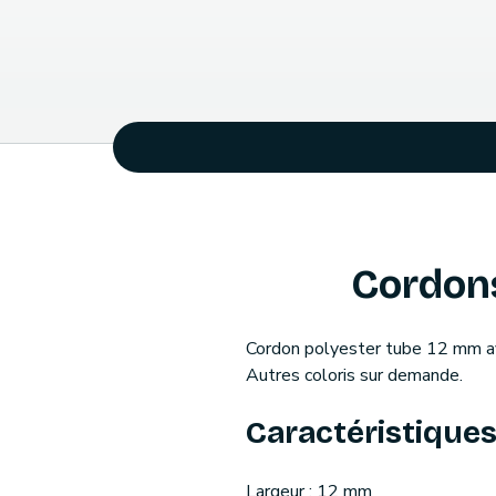
Cordons
Cordon polyester tube 12 mm ave
Autres coloris sur demande.
Caractéristiques 
Largeur : 12 mm