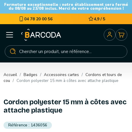
Fermeture exceptionnelle : notre établissement sera fermé
du 08/08 au 23/08 inclus. Merci de votre compréhension !
04 78 20 00 56
4,9 / 5
Accueil
Badges
Accessoires cartes
Cordons et tours de
cou
Cordon polyester 15 mm à côtes avec attache plastique
Cordon polyester 15 mm à côtes avec
attache plastique
1436056