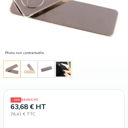
Photo non contractuelle
84,90 € HT
- 25%
63,68 € HT
76,41 € TTC