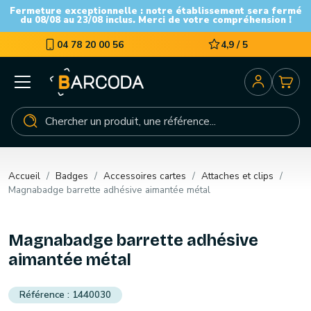
Fermeture exceptionnelle : notre établissement sera fermé
du 08/08 au 23/08 inclus. Merci de votre compréhension !
04 78 20 00 56
4,9 / 5
Accueil
Badges
Accessoires cartes
Attaches et clips
Magnabadge barrette adhésive aimantée métal
Magnabadge barrette adhésive
aimantée métal
1440030