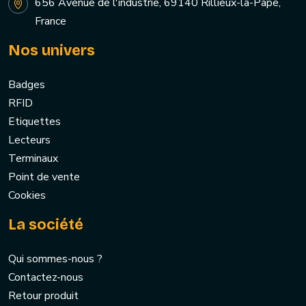
656 Avenue de l'industrie, 69140 Rillieux-la-Pape,
France
Nos univers
Badges
RFID
Etiquettes
Lecteurs
Terminaux
Point de vente
Cookies
La société
Qui sommes-nous ?
Contactez-nous
Retour produit