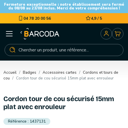
Fermeture exceptionnelle : notre établissement sera fermé
du 08/08 au 23/08 inclus. Merci de votre compréhension !
04 78 20 00 56
4,9 / 5
Accueil
Badges
Accessoires cartes
Cordons et tours de
cou
Cordon tour de cou sécurisé 15mm plat avec enrouleur
Cordon tour de cou sécurisé 15mm
plat avec enrouleur
1437131