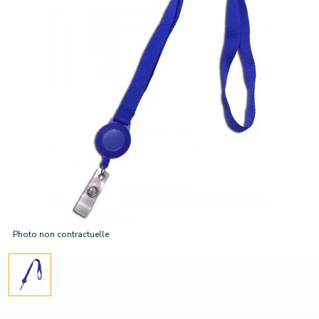
Photo non contractuelle