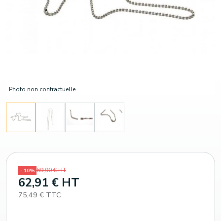
Photo non contractuelle
69,90 € HT
- 10%
62,91 € HT
75,49 € TTC