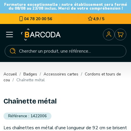
Fermeture exceptionnelle : notre établissement sera fermé
du 08/08 au 23/08 inclus. Merci de votre compréhension !
04 78 20 00 56
4,9 / 5
Accueil
Badges
Accessoires cartes
Cordons et tours de
cou
Chaînette métal
Chaînette métal
1422006
Les chaînettes en métal d'une longueur de 92 cm se brisent