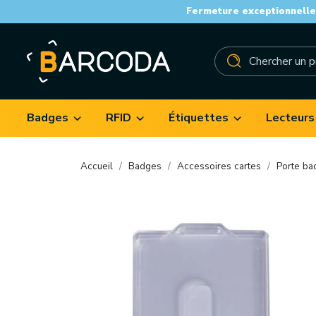
Fermeture exceptionnelle 
Badges
RFID
Étiquettes
Lecteurs
Accueil
Badges
Accessoires cartes
Porte ba