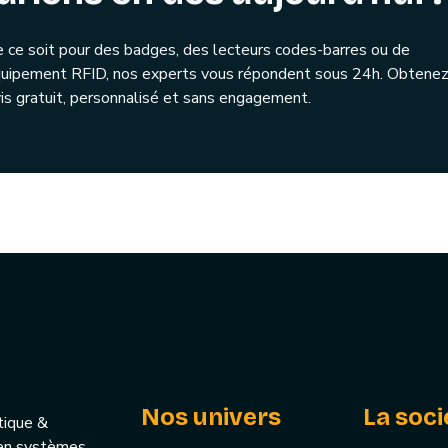
 ce soit pour des badges, des lecteurs codes-barres ou de
quipement RFID, nos experts vous répondent sous 24h. Obtenez
is gratuit, personnalisé et sans engagement.
Nos univers
La soci
tique &
u’en systèmes