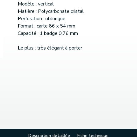
Modèle : vertical
Matière : Polycarbonate cristal
Perforation : oblongue
Format : carte 86 x 54 mm
Capacité : 1 badge 0,76 mm
Le plus : très élégant à porter
Description détaillée
Fiche technique