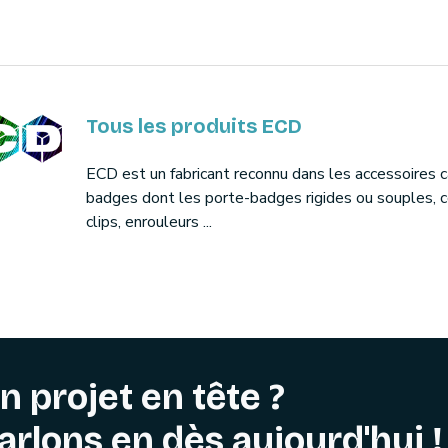
Tous les produits ECD
ECD est un fabricant reconnu dans les accessoires c
badges dont les porte-badges rigides ou souples, c
clips, enrouleurs ...
n projet en tête ?
arlons en dès aujourd'hui !