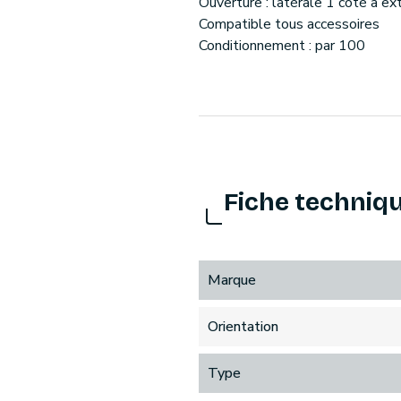
Ouverture : latérale 1 côté à ex
Compatible tous accessoires
Conditionnement : par 100
Fiche techniq
Marque
Orientation
Type