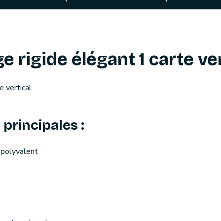
 rigide élégant 1 carte ver
e vertical.
principales :
 polyvalent