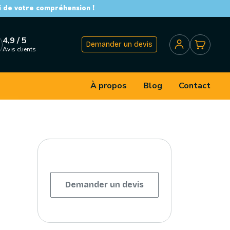
i de votre compréhension !
4,9 / 5
Demander un devis
Avis clients
À propos
Blog
Contact
Demander un devis