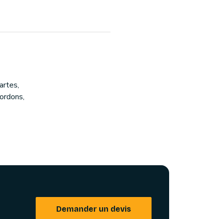
artes,
ordons,
Demander un devis