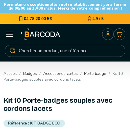
Fermeture exceptionnelle : notre établissement sera fermé
du 08/08 au 23/08 inclus. Merci de votre compréhension !
04 78 20 00 56
4,9 / 5
Accueil
Badges
Accessoires cartes
Porte badge
Kit 10
Porte-badges souples avec cordons lacets
Kit 10 Porte-badges souples avec
cordons lacets
KIT BADGE ECO