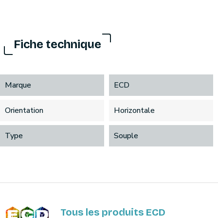
Fiche technique
Marque
ECD
Orientation
Horizontale
Type
Souple
Tous les produits ECD