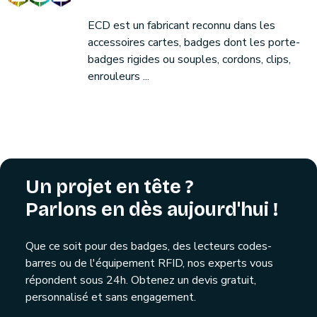
ECD est un fabricant reconnu dans les
accessoires cartes, badges dont les porte-
badges rigides ou souples, cordons, clips,
enrouleurs ...
Un projet en tête ?
Parlons en dès aujourd'hui !
Que ce soit pour des badges, des lecteurs codes-
barres ou de l'équipement RFID, nos experts vous
répondent sous 24h. Obtenez un devis gratuit,
personnalisé et sans engagement.