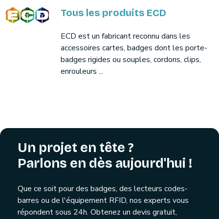
Tous les produits ECD
ECD est un fabricant reconnu dans les
accessoires cartes, badges dont les porte-
badges rigides ou souples, cordons, clips,
enrouleurs ...
Un projet en tête ?
Parlons en dès aujourd'hui !
Que ce soit pour des badges, des lecteurs codes-
barres ou de l'équipement RFID, nos experts vous
répondent sous 24h. Obtenez un devis gratuit,