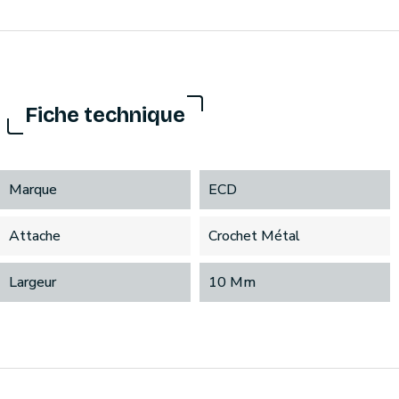
Fiche technique
Marque
ECD
Attache
Crochet Métal
Largeur
10 Mm