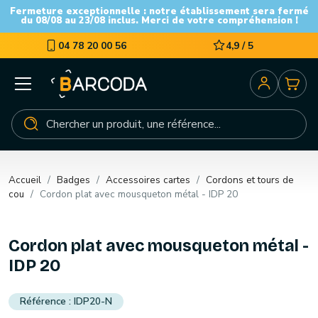
Fermeture exceptionnelle : notre établissement sera fermé
du 08/08 au 23/08 inclus. Merci de votre compréhension !
04 78 20 00 56
4,9 / 5
Accueil
Badges
Accessoires cartes
Cordons et tours de
cou
Cordon plat avec mousqueton métal - IDP 20
Cordon plat avec mousqueton métal -
IDP 20
IDP20-N