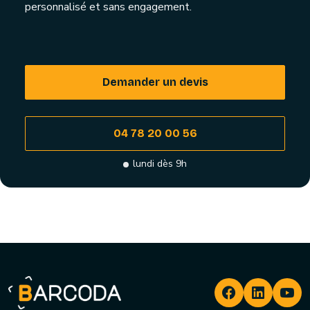
personnalisé et sans engagement.
Demander un devis
04 78 20 00 56
lundi dès 9h