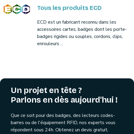
Tous les produits ECD
ECD est un fabricant reconnu dans les
accessoires cartes, badges dont les porte-
badges rigides ou souples, cordons, clips,
enrouleurs ...
Un projet en tête ?
Parlons en dès aujourd'hui !
Que ce soit pour des badges, des lecteurs codes-
barres ou de l'équipement RFID, nos experts vous
répondent sous 24h. Obtenez un devis gratuit,