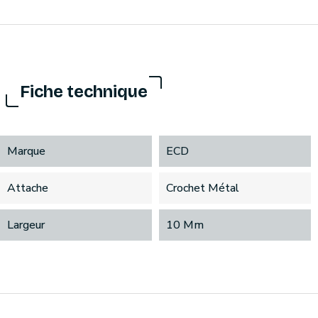
Fiche technique
Marque
ECD
Attache
Crochet Métal
Largeur
10 Mm