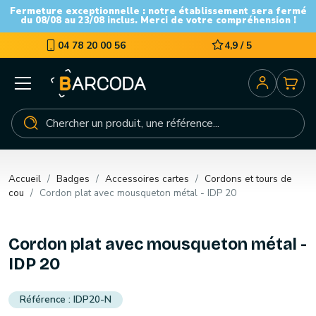
Fermeture exceptionnelle : notre établissement sera fermé
du 08/08 au 23/08 inclus. Merci de votre compréhension !
04 78 20 00 56
4,9 / 5
Accueil
Badges
Accessoires cartes
Cordons et tours de
cou
Cordon plat avec mousqueton métal - IDP 20
Cordon plat avec mousqueton métal -
IDP 20
IDP20-N