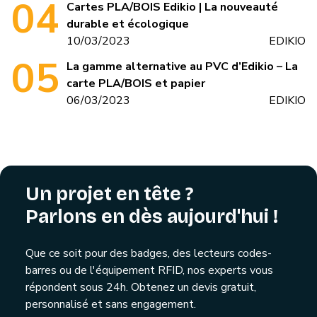
Cartes PLA/BOIS Edikio | La nouveauté
durable et écologique
10/03/2023
EDIKIO
La gamme alternative au PVC d’Edikio – La
carte PLA/BOIS et papier
06/03/2023
EDIKIO
Un projet en tête ?
Parlons en dès aujourd'hui !
Que ce soit pour des badges, des lecteurs codes-
barres ou de l'équipement RFID, nos experts vous
répondent sous 24h. Obtenez un devis gratuit,
personnalisé et sans engagement.