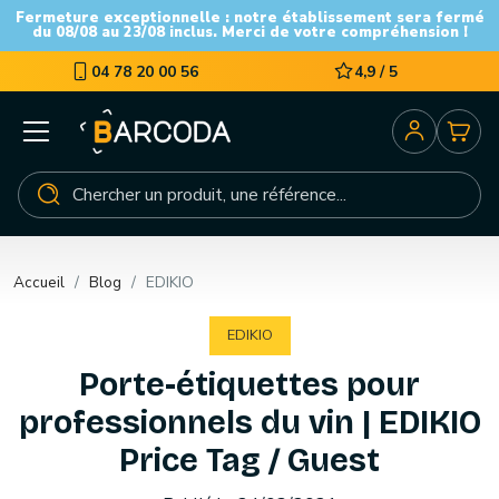
Fermeture exceptionnelle : notre établissement sera fermé
du 08/08 au 23/08 inclus. Merci de votre compréhension !
04 78 20 00 56
4,9 / 5
Accueil
Blog
EDIKIO
EDIKIO
Porte-étiquettes pour
professionnels du vin | EDIKIO
Price Tag / Guest