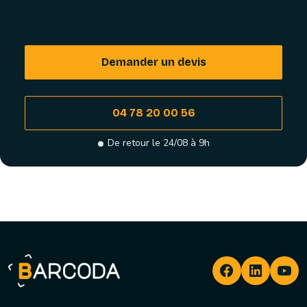
Demander un devis
04 78 20 00 56
De retour le 24/08 à 9h