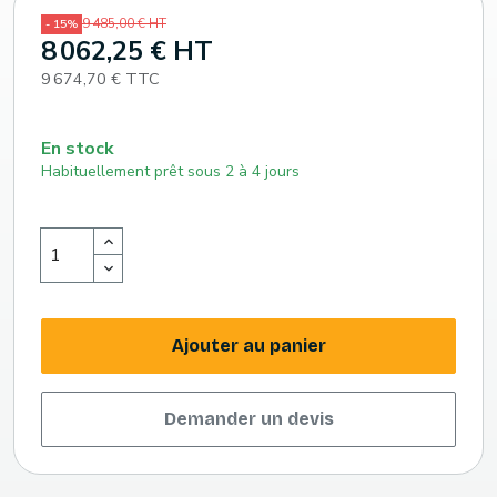
9 485,00 € HT
- 15%
8 062,25 € HT
9 674,70 € TTC
En stock
Habituellement prêt sous 2 à 4 jours
Ajouter au panier
Demander un devis