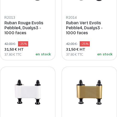
R2013
R2014
Ruban Rouge Evolis
Ruban Vert Evolis
Pebble4, Dualys3 -
Pebble4, Dualys3 -
1000 faces
1000 faces
42,00 €
-25%
42,00 €
-25%
31,50 € HT
31,50 € HT
en stock
en stock
37,80 € TTC
37,80 € TTC