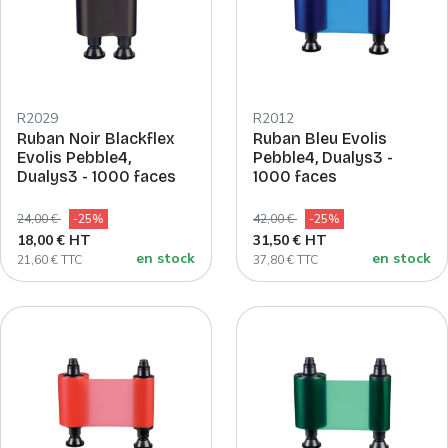
R2029
R2012
Ruban Noir Blackflex
Ruban Bleu Evolis
Evolis Pebble4,
Pebble4, Dualys3 -
Dualys3 - 1000 faces
1000 faces
24,00 €
-25%
42,00 €
-25%
18,00 € HT
31,50 € HT
en stock
en stock
21,60 € TTC
37,80 € TTC