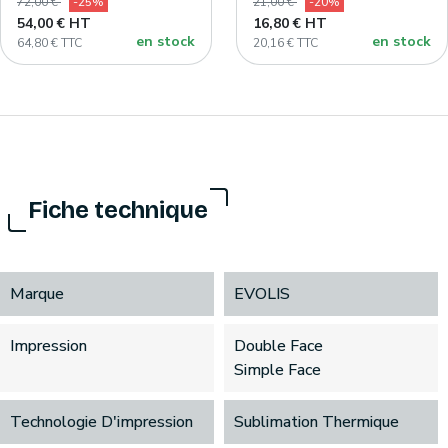
72,00 €
-25%
21,00 €
-20%
54,00 € HT
16,80 € HT
en stock
en stock
64,80 € TTC
20,16 € TTC
Fiche technique
Marque
EVOLIS
Impression
Double Face
Simple Face
Technologie D'impression
Sublimation Thermique