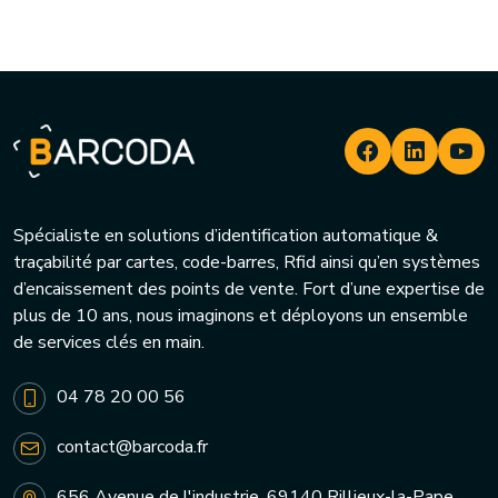
Spécialiste en solutions d’identification automatique &
traçabilité par cartes, code-barres, Rfid ainsi qu’en systèmes
d’encaissement des points de vente. Fort d’une expertise de
plus de 10 ans, nous imaginons et déployons un ensemble
de services clés en main.
04 78 20 00 56
contact@barcoda.fr
656 Avenue de l'industrie, 69140 Rillieux-la-Pape,