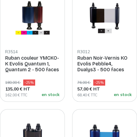
R3514
R3012
Ruban couleur YMCKO-
Ruban Noir-Vernis KO
K Evolis Quantum 1,
Evolis Pebble4,
Quantum 2 - 500 faces
Dualys3 - 500 faces
180,00 €
-25%
76,00 €
-25%
135,00 € HT
57,00 € HT
en stock
en stock
162,00 € TTC
68,40 € TTC