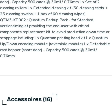
door)- Capacity 500 cards @ 30mil/ 0,76mm1 x Set of 2
cleaning rollers1 x Extended cleaning kit (50 cleaning cards +
25 cleaning swabs + 1 box of 60 cleaning wipes)
QTM3-KT002 : Quantum Backup Pack - for Standard
versionaiming at providing the end-user with critical
components replacement kit to avoid production down time or
stoppage including:1 x Quantum printing head kit1 x Quantum
Up/Down encoding module (reversible module)1 x Detachable
card hopper (short door) - Capacity 500 cards @ 30mil/
0,76mm.
Accessoires (16)