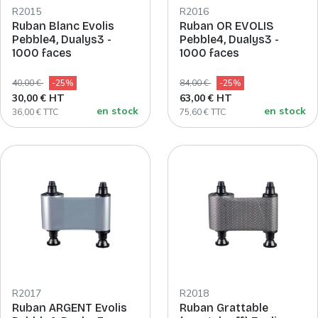
R2015
R2016
Ruban Blanc Evolis
Ruban OR EVOLIS
Pebble4, Dualys3 -
Pebble4, Dualys3 -
1000 faces
1000 faces
40,00 €
-25%
84,00 €
-25%
30,00 € HT
63,00 € HT
en stock
en stock
36,00 € TTC
75,60 € TTC
R2017
R2018
Ruban ARGENT Evolis
Ruban Grattable