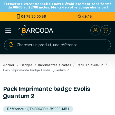
Fermeture exceptionnelle : notre établissement sera fermé
du 08/08 au 23/08 inclus. Merci de votre compréhension !
04 78 20 00 56
4,9 / 5
Accueil
Badges
Imprimantes à cartes
Pack Tout-en-un
Pack Imprimante badge Evolis Quantum 2
Pack Imprimante badge Evolis
Quantum 2
QTM306GRH-BS000-MB1