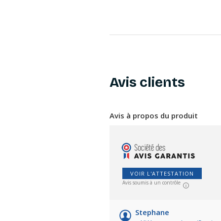
Avis clients
Avis à propos du produit
VOIR L'ATTESTATION
Avis soumis à un contrôle
Stephane