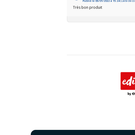
Publié le 05/01/2022 à 15:24
(Date de c
Très bon produit