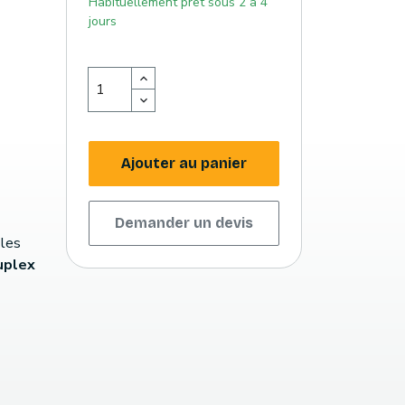
Habituellement prêt sous 2 à 4
jours
Ajouter au panier
Demander un devis
 les
uplex