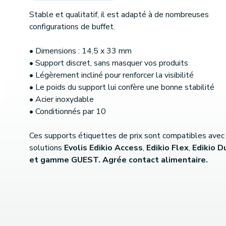
Stable et qualitatif, il est adapté à de nombreuses
(1 avis)
configurations de buffet.
• Dimensions : 14,5 x 33 mm
• Support discret, sans masquer vos produits
• Légèrement incliné pour renforcer la visibilité
• Le poids du support lui confère une bonne stabilité
• Acier inoxydable
• Conditionnés par 10
Ces supports étiquettes de prix sont compatibles avec
solutions
Evolis Edikio Access
,
Edikio Flex
,
Edikio D
et gamme GUEST. Agrée contact alimentaire.