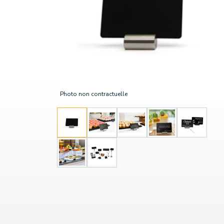
Photo non contractuelle