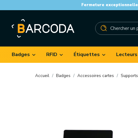
Fermeture exceptionnelle 
Badges
RFID
Étiquettes
Lecteurs
Accueil
Badges
Accessoires cartes
Supports