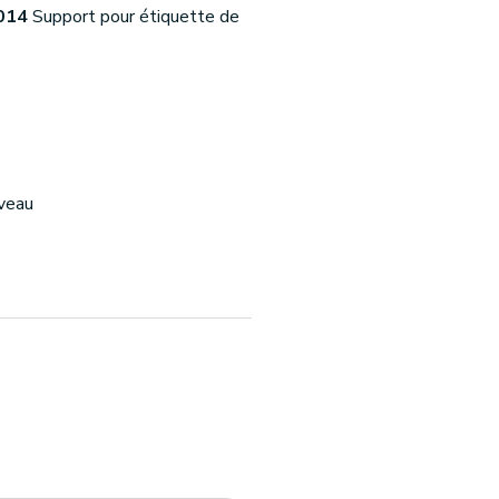
014
Support pour étiquette de
iveau