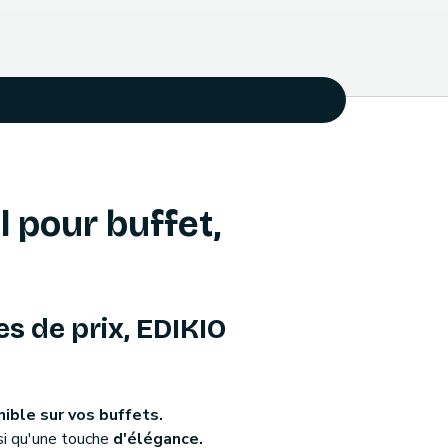
 pour buffet,
es de prix, EDIKIO
nible sur vos buffets.
si qu'une touche
d'élégance.