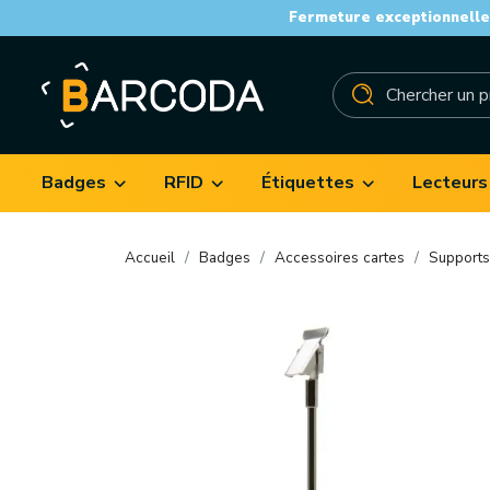
Fermeture exceptionnelle 
Badges
RFID
Étiquettes
Lecteurs
Accueil
Badges
Accessoires cartes
Supports