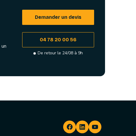
Demander un devis
04 78 20 00 56
 un
De retour le 24/08 à 9h