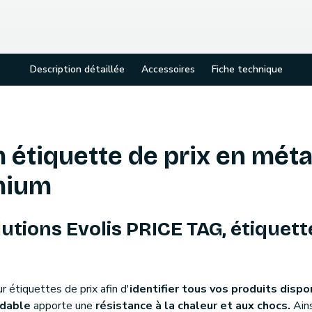
Description détaillée
Accessoires
Fiche technique
étiquette de prix en métal
mium
lutions Evolis PRICE TAG, étiquett
r étiquettes de prix afin d'
identifier tous vos produits dispo
ydable
apporte une
résistance à la chaleur et aux chocs.
Ain