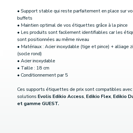
• Support stable qui reste parfaitement en place sur vo
buffets
• Maintien optimal de vos étiquettes grâce à la pince
• Les produits sont facilement identifiables car les éti
sont positionnées au même niveau
• Matériaux : Acier inoxydable (tige et pince) + alliage z
(socle rond)
• Acier inoxydable
• Taille : 18 cm
• Conditionnement par 5
Ces supports étiquettes de prix sont compatibles avec
solutions
Evolis Edikio Access
,
Edikio Flex
,
Edikio D
et gamme GUEST.