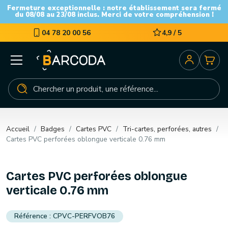
Fermeture exceptionnelle : notre établissement sera fermé
du 08/08 au 23/08 inclus. Merci de votre compréhension !
04 78 20 00 56
4,9 / 5
Accueil
Badges
Cartes PVC
Tri-cartes, perforées, autres
Cartes PVC perforées oblongue verticale 0.76 mm
Cartes PVC perforées oblongue
verticale 0.76 mm
CPVC-PERFVOB76