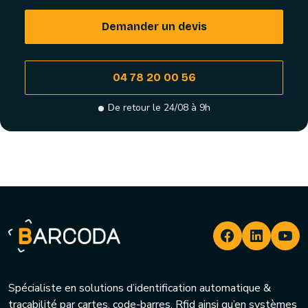
Demander un devis
04 78 20 00 56
De retour le 24/08 à 9h
Spécialiste en solutions d’identification automatique &
traçabilité par cartes, code-barres, Rfid ainsi qu’en systèmes