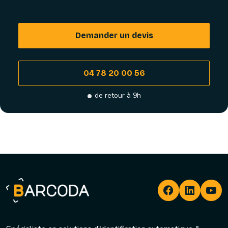
Demander un devis
04 78 20 00 56
de retour à 9h