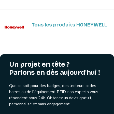
Tous les produits HONEYWELL
Un projet en tête ?
Parlons en dès aujourd'hui !
Que ce soit pour des badges, des lecteurs codes-
barres ou de l'équipement RFID, nos experts vous
répondent sous 24h. Obtenez un devis gratuit,
personnalisé et sans engagement.