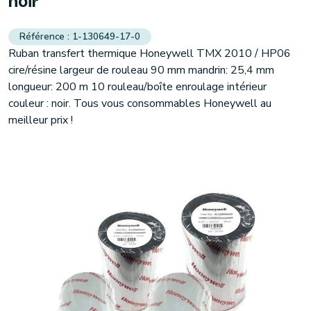
noir
1-130649-17-0
Ruban transfert thermique Honeywell TMX 2010 / HP06
cire/résine largeur de rouleau 90 mm mandrin: 25,4 mm
longueur: 200 m 10 rouleau/boîte enroulage intérieur
couleur : noir. Tous vous consommables Honeywell au
meilleur prix !