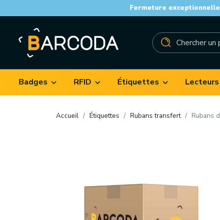
Fermeture exceptionnelle 
Badges
RFID
Étiquettes
Lecteurs
Accueil
Étiquettes
Rubans transfert
Rubans d