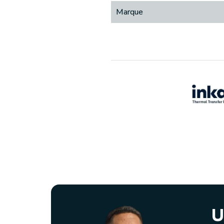
Marque
U