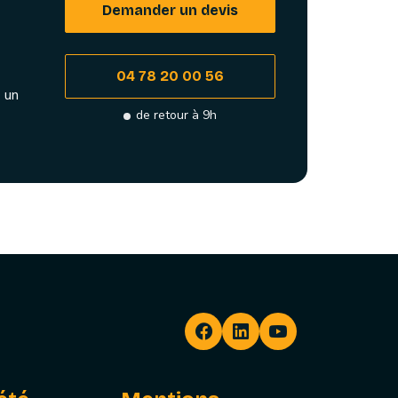
Demander un devis
04 78 20 00 56
 un
de retour à 9h