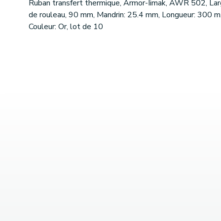
Ruban transfert thermique, Armor-Iimak, AWR 502, Lar
de rouleau, 90 mm, Mandrin: 25.4 mm, Longueur: 300 m
Couleur: Or, lot de 10