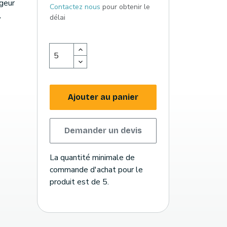
geur
Contactez nous
pour obtenir le
,
délai
Ajouter au panier
Demander un devis
La quantité minimale de
commande d'achat pour le
produit est de 5.