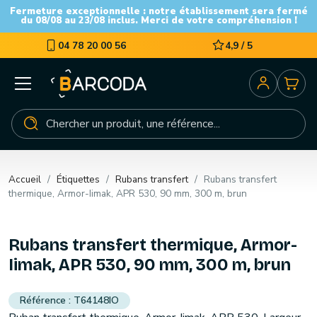
Fermeture exceptionnelle : notre établissement sera fermé
du 08/08 au 23/08 inclus. Merci de votre compréhension !
04 78 20 00 56
4,9 / 5
Accueil
Étiquettes
Rubans transfert
Rubans transfert
thermique, Armor-Iimak, APR 530, 90 mm, 300 m, brun
Rubans transfert thermique, Armor-
Iimak, APR 530, 90 mm, 300 m, brun
T64148IO