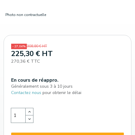
Photo non contractuelle
308,80 € HT
- 27,04%
225,30 € HT
270,36 € TTC
En cours de réappro.
Généralement sous 3 à 10 jours
Contactez nous
pour obtenir le délai