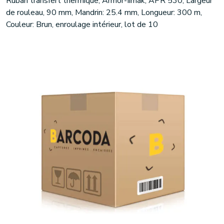
Ruban transfert thermique, Armor-Iimak, APR 530, Largeur
de rouleau, 90 mm, Mandrin: 25.4 mm, Longueur: 300 m,
Couleur: Brun, enroulage intérieur, lot de 10