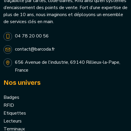
traçabilité par cartes, code-barres, Rfid ainsi qu’en systèmes
d’encaissement des points de vente. Fort d’une expertise de
plus de 10 ans, nous imaginons et déployons un ensemble
de services clés en main.
04 78 20 00 56
contact@barcoda.fr
656 Avenue de l'industrie, 69140 Rillieux-la-Pape,
France
Nos univers
Badges
RFID
Etiquettes
Lecteurs
Terminaux