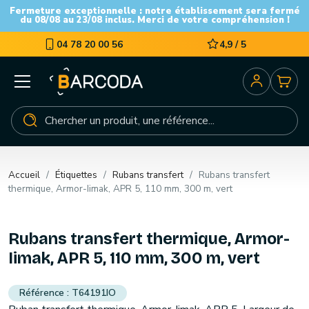
Fermeture exceptionnelle : notre établissement sera fermé
du 08/08 au 23/08 inclus. Merci de votre compréhension !
04 78 20 00 56
4,9 / 5
Accueil
Étiquettes
Rubans transfert
Rubans transfert
thermique, Armor-Iimak, APR 5, 110 mm, 300 m, vert
Rubans transfert thermique, Armor-
Iimak, APR 5, 110 mm, 300 m, vert
T64191IO