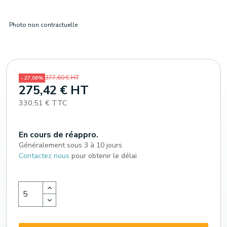
Photo non contractuelle
377,60 € HT
- 27,06%
275,42 € HT
330,51 € TTC
En cours de réappro.
Généralement sous 3 à 10 jours
Contactez nous
pour obtenir le délai