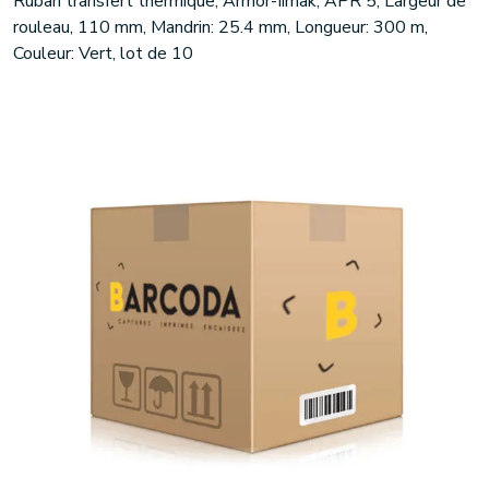
Ruban transfert thermique, Armor-Iimak, APR 5, Largeur de
rouleau, 110 mm, Mandrin: 25.4 mm, Longueur: 300 m,
Couleur: Vert, lot de 10