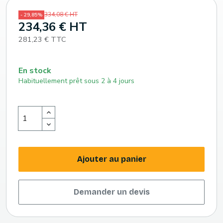
334,08 € HT
- 29,85%
234,36 € HT
281,23 € TTC
En stock
Habituellement prêt sous 2 à 4 jours
Ajouter au panier
Demander un devis