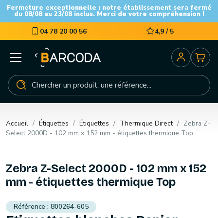
Fermeture exceptionnelle : notre établissement sera fermé
du 08/08 au 23/08 inclus. Merci de votre compréhension !
04 78 20 00 56
4,9 / 5
Accueil
Étiquettes
Étiquettes
Thermique Direct
Zebra Z-
Select 2000D - 102 mm x 152 mm - étiquettes thermique Top
Zebra Z-Select 2000D - 102 mm x 152
mm - étiquettes thermique Top
800264-605