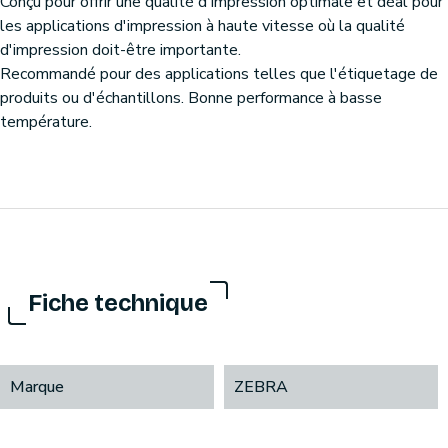
Conçu pour offrir une qualité d'impression optimale et déal pour
les applications d'impression à haute vitesse où la qualité
d'impression doit-être importante.
Recommandé pour des applications telles que l'étiquetage de
produits ou d'échantillons. Bonne performance à basse
température.
Fiche technique
Marque
ZEBRA