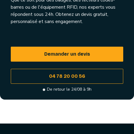
Que ce soit pour des badges, des lecteurs codes-
barres ou de l'équipement RFID, nos experts vous
répondent sous 24h. Obtenez un devis gratuit,
personnalisé et sans engagement.
Demander un devis
04 78 20 00 56
De retour le 24/08 à 9h