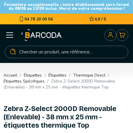
Fermeture exceptionnelle : notre établissement sera fermé
du 08/08 au 23/08 inclus. Merci de votre compréhension !
04 78 20 00 56
4,9 / 5
Accueil
Étiquettes
Étiquettes
Thermique Direct
Étiquettes Spécifiques
Zebra Z-Select 2000D Removable
(Enlevable) - 38 mm x 25 mm - étiquettes thermique Top
Zebra Z-Select 2000D Removable
(Enlevable) - 38 mm x 25 mm -
étiquettes thermique Top