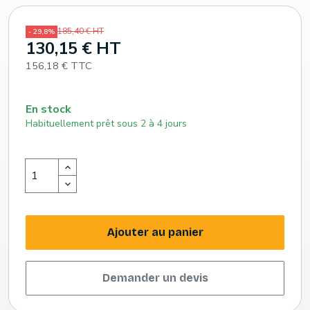
185,40 € HT
- 29,8%
130,15 € HT
156,18 € TTC
En stock
Habituellement prêt sous 2 à 4 jours
Ajouter au panier
Demander un devis