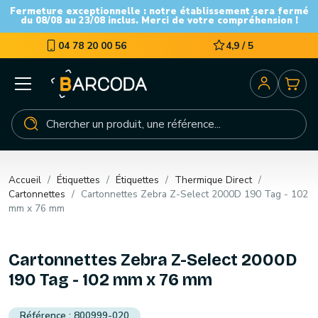
Fermeture exceptionnelle : notre établissement sera fermé
du 08/08 au 23/08 inclus. Merci de votre compréhension !
04 78 20 00 56
4,9 / 5
Accueil
Étiquettes
Étiquettes
Thermique Direct
Cartonnettes
Cartonnettes Zebra Z-Select 2000D 190 Tag - 102
mm x 76 mm
Cartonnettes Zebra Z-Select 2000D
190 Tag - 102 mm x 76 mm
800999-020