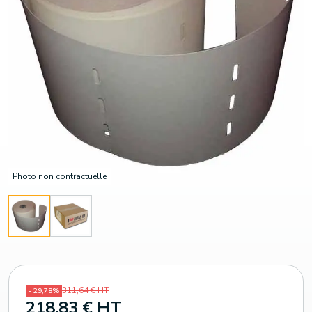
Photo non contractuelle
311,64 € HT
- 29,78%
218,83 € HT