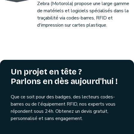
Zebra (Motorola) propose une large gamme
de matériels et logiciels spécialisés dans la
traçabilité via codes-barres, RFID et
d'impression sur cartes plastique.
Un projet en tête ?
Parlons en dès aujourd'hui !
Que ce soit pour des badges, des lecteurs codes-
barres ou de l'équipement RFID, nos experts vous
répondent sous 24h. Obtenez un devis gratuit,
personnalisé et sans engagement.