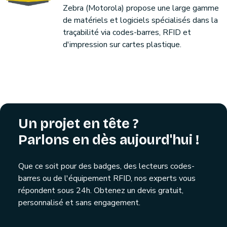
Zebra (Motorola) propose une large gamme
de matériels et logiciels spécialisés dans la
traçabilité via codes-barres, RFID et
d'impression sur cartes plastique.
Un projet en tête ?
Parlons en dès aujourd'hui !
Que ce soit pour des badges, des lecteurs codes-
barres ou de l'équipement RFID, nos experts vous
répondent sous 24h. Obtenez un devis gratuit,
personnalisé et sans engagement.