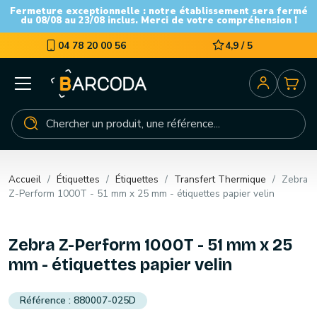
Fermeture exceptionnelle : notre établissement sera fermé
du 08/08 au 23/08 inclus. Merci de votre compréhension !
04 78 20 00 56
4,9 / 5
Accueil
Étiquettes
Étiquettes
Transfert Thermique
Zebra
Z-Perform 1000T - 51 mm x 25 mm - étiquettes papier velin
Zebra Z-Perform 1000T - 51 mm x 25
mm - étiquettes papier velin
880007-025D