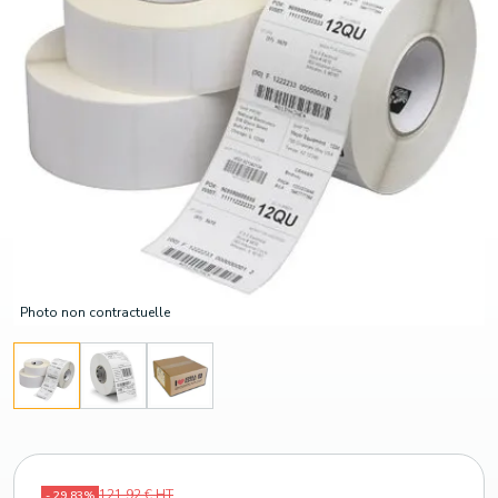
Photo non contractuelle
121,92 € HT
- 29,83%