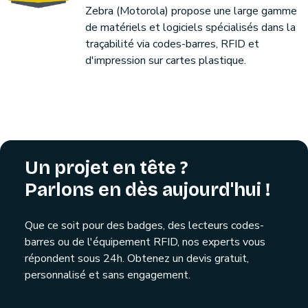
Zebra (Motorola) propose une large gamme
de matériels et logiciels spécialisés dans la
traçabilité via codes-barres, RFID et
d'impression sur cartes plastique.
Un projet en tête ?
Parlons en dès aujourd'hui !
Que ce soit pour des badges, des lecteurs codes-
barres ou de l'équipement RFID, nos experts vous
répondent sous 24h. Obtenez un devis gratuit,
personnalisé et sans engagement.