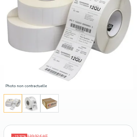
Photo non contractuelle
139,92 € HT
- 29,97%