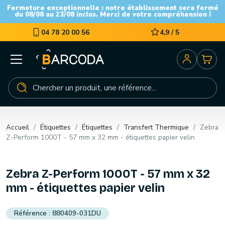
Fermeture exceptionnelle : notre établissement sera fermé
du 08/08 au 23/08 inclus. Merci de votre compréhension !
04 78 20 00 56
4,9 / 5
Accueil
Étiquettes
Étiquettes
Transfert Thermique
Zebra
Z-Perform 1000T - 57 mm x 32 mm - étiquettes papier velin
Zebra Z-Perform 1000T - 57 mm x 32
mm - étiquettes papier velin
880409-031DU