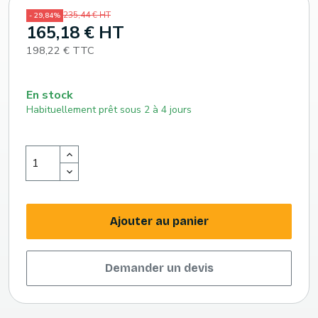
235,44 € HT
- 29,84%
165,18 € HT
198,22 € TTC
En stock
Habituellement prêt sous 2 à 4 jours
Ajouter au panier
Demander un devis