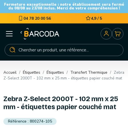
Fermeture exceptionnelle : notre établissement sera fermé
du 08/08 au 23/08 inclus. Merci de votre compréhension !
04 78 20 00 56
4,9 / 5
Accueil
Étiquettes
Étiquettes
Transfert Thermique
Zebra
Z-Select 2000T - 102 mm x 25 mm - étiquettes papier couché mat
Zebra Z-Select 2000T - 102 mm x 25
mm - étiquettes papier couché mat
800274-105