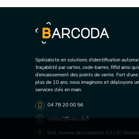
Spécialiste en solutions d’identification automa
traçabilité par cartes, code-barres, Rfid ainsi q
d’encaissement des points de vente. Fort d’une
plus de 10 ans, nous imaginons et déployons 
services clés en main.
04 78 20 00 56
contact@barcoda.fr
656 Avenue de l'industrie, 69140 Rillieux