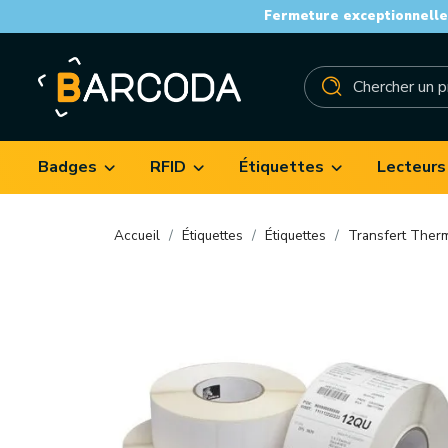
Fermeture exceptionnelle 
Badges
RFID
Étiquettes
Lecteurs
Accueil
Étiquettes
Étiquettes
Transfert Ther