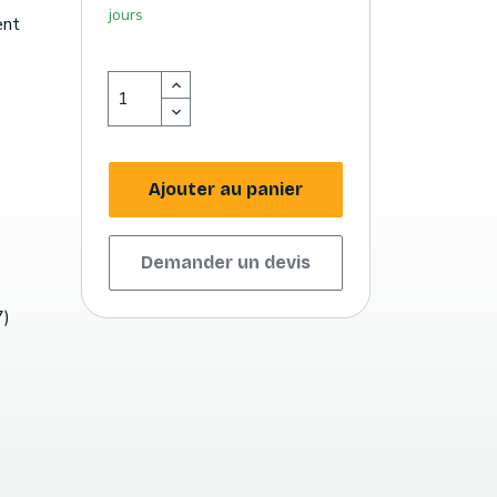
jours
ent
Ajouter au panier
Demander un devis
7)