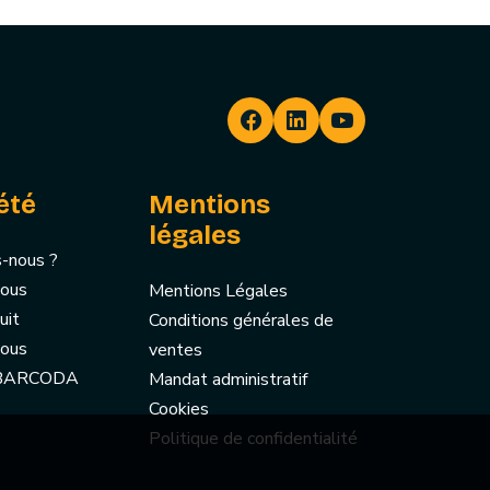
été
Mentions
légales
-nous ?
nous
Mentions Légales
uit
Conditions générales de
nous
ventes
 BARCODA
Mandat administratif
Cookies
Politique de confidentialité