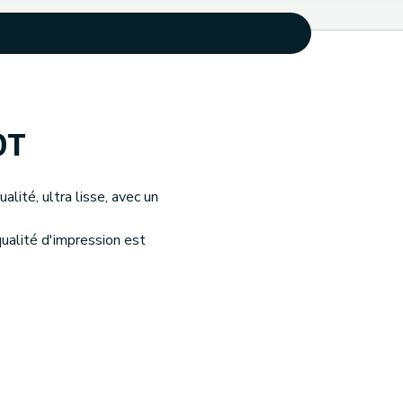
0T
lité, ultra lisse, avec un
qualité d'impression est