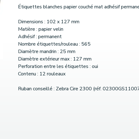
Étiquettes blanches papier couché mat adhésif perman
Dimensions : 102 x 127 mm
Matière : papier velin
Adhésif : permanent
Nombre étiquettes/rouleau : 565
Diamètre mandrin : 25 mm
Diamètre extérieur max : 127 mm
Perforation entre les étiquettes : oui
Contenu : 12 rouleaux
Ruban conseillé : Zebra Cire 2300 (réf. 02300GS1100