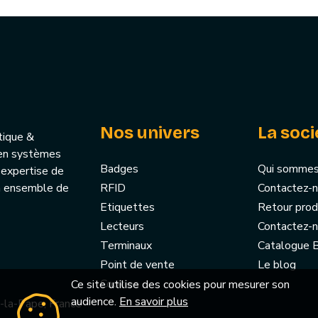
Nos univers
La soci
tique &
u’en systèmes
Badges
Qui sommes
 expertise de
un ensemble de
RFID
Contactez-
Etiquettes
Retour prod
Lecteurs
Contactez-
Terminaux
Catalogue
Point de vente
Le blog
Cookies
Ce site utilise des cookies pour mesurer son
audience.
En savoir plus
-la-Pape, France