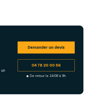
Demander un devis
04 78 20 00 56
 un
De retour le 24/08 à 9h