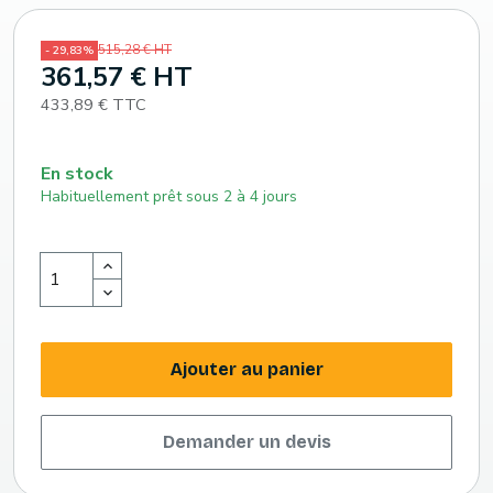
515,28 € HT
- 29,83%
361,57 € HT
433,89 € TTC
En stock
Habituellement prêt sous 2 à 4 jours
Ajouter au panier
Demander un devis