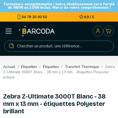
Fermeture exceptionnelle : notre établissement sera fermé
du 08/08 au 23/08 inclus. Merci de votre compréhension !
04 78 20 00 56
4,9 / 5
Accueil
Étiquettes
Étiquettes
Transfert Thermique
Zebra
Z-Ultimate 3000T Blanc - 38 mm x 13 mm - étiquettes Polyester
brillant
Zebra Z-Ultimate 3000T Blanc - 38
mm x 13 mm - étiquettes Polyester
brillant