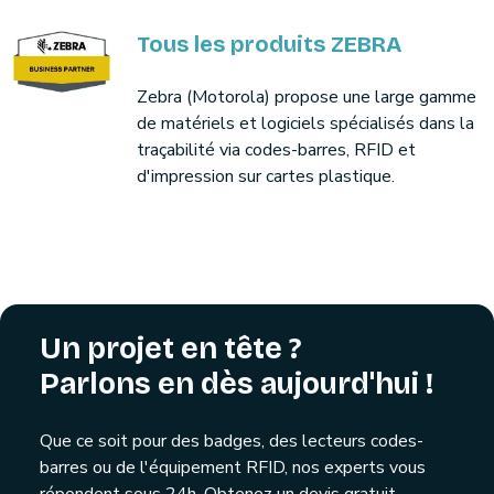
Tous les produits ZEBRA
Zebra (Motorola) propose une large gamme
de matériels et logiciels spécialisés dans la
traçabilité via codes-barres, RFID et
d'impression sur cartes plastique.
Un projet en tête ?
Parlons en dès aujourd'hui !
Que ce soit pour des badges, des lecteurs codes-
barres ou de l'équipement RFID, nos experts vous