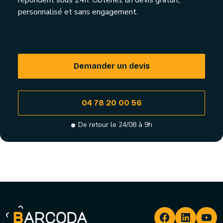
répondent sous 24h. Obtenez un devis gratuit,
personnalisé et sans engagement.
Demander un devis
04 78 20 00 56
De retour le 24/08 à 9h