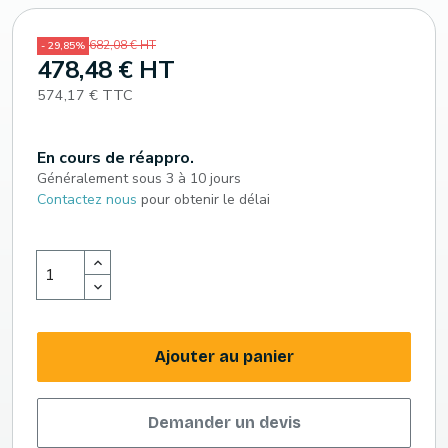
682,08 € HT
- 29,85%
478,48 € HT
574,17 € TTC
En cours de réappro.
Généralement sous 3 à 10 jours
Contactez nous
pour obtenir le délai
Ajouter au panier
Demander un devis