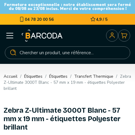
Fermeture exceptionnelle : notre établissement sera fermé
du 08/08 au 23/08 inclus. Merci de votre compréhension !
04 78 20 00 56
4,9 / 5
Accueil
Étiquettes
Étiquettes
Transfert Thermique
Zebra
Z-Ultimate 3000T Blanc - 57 mm x 19 mm - étiquettes Polyester
brillant
Zebra Z-Ultimate 3000T Blanc - 57
mm x 19 mm - étiquettes Polyester
brillant