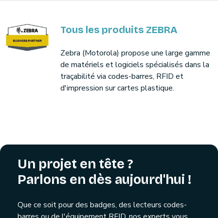
Tous les produits ZEBRA
Zebra (Motorola) propose une large gamme
de matériels et logiciels spécialisés dans la
traçabilité via codes-barres, RFID et
d'impression sur cartes plastique.
Un projet en tête ?
Parlons en dès aujourd'hui !
Que ce soit pour des badges, des lecteurs codes-
barres ou de l'équipement RFID, nos experts vous