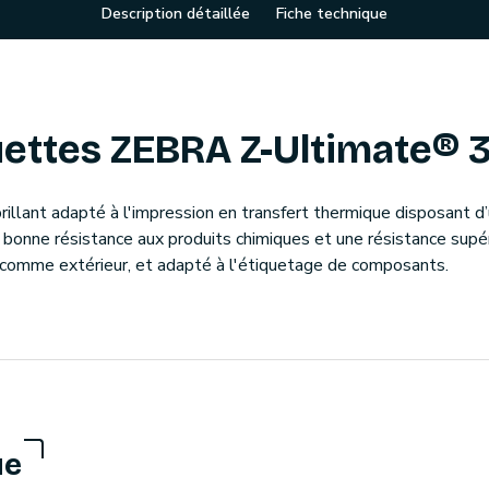
Description détaillée
Fiche technique
ettes ZEBRA Z-Ultimate® 
illant adapté à l'impression en transfert thermique disposant d
 bonne résistance aux produits chimiques et une résistance supér
ur comme extérieur, et adapté à l'étiquetage de composants.
ue