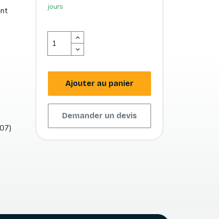
jours
ent
Ajouter au panier
Demander un devis
007)