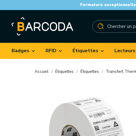
Fermeture exceptionnelle 
Badges
RFID
Étiquettes
Lecteurs
Accueil
Étiquettes
Étiquettes
Transfert Ther