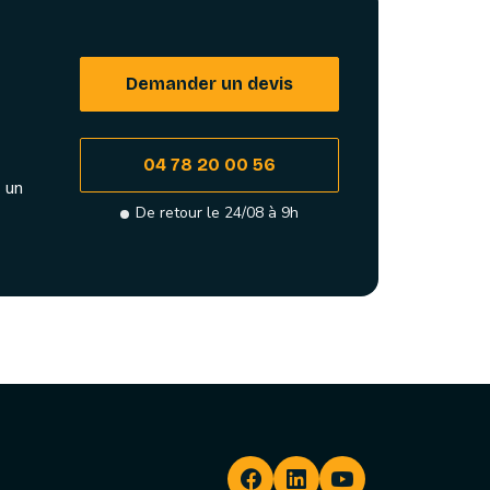
Demander un devis
04 78 20 00 56
 un
De retour le 24/08 à 9h