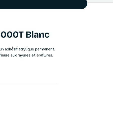
3000T Blanc
’un adhésif acrylique permanent.
ieure aux rayures et éraflures.