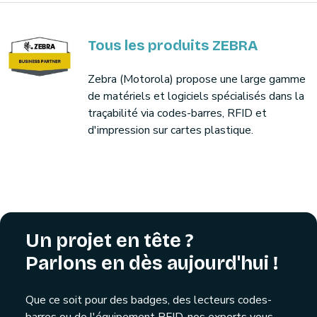
Tous les produits ZEBRA
Zebra (Motorola) propose une large gamme
de matériels et logiciels spécialisés dans la
traçabilité via codes-barres, RFID et
d'impression sur cartes plastique.
Un projet en tête ?
Parlons en dès aujourd'hui !
Que ce soit pour des badges, des lecteurs codes-