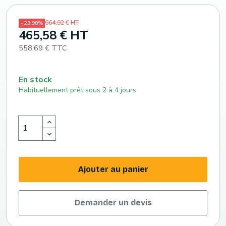
664,92 € HT
- 29,98%
465,58 € HT
558,69 € TTC
En stock
Habituellement prêt sous 2 à 4 jours
Ajouter au panier
Demander un devis