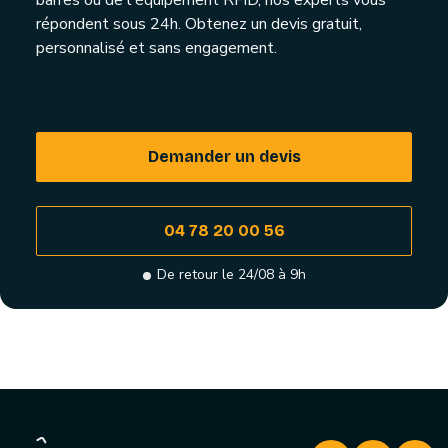
barres ou de l'équipement RFID, nos experts vous
répondent sous 24h. Obtenez un devis gratuit,
personnalisé et sans engagement.
Demander un devis
04 78 20 00 56
De retour le 24/08 à 9h