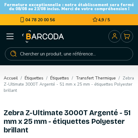
Fermeture exceptionnelle : notre établissement sera fermé
du 08/08 au 23/08 inclus. Merci de votre compréhension !
04 78 20 00 56
4,9 / 5
Accueil
Étiquettes
Étiquettes
Transfert Thermique
Zebra
Z-Ultimate 3000T Argenté - 51 mm x 25 mm - étiquettes Polyester
brillant
Zebra Z-Ultimate 3000T Argenté - 51
mm x 25 mm - étiquettes Polyester
brillant