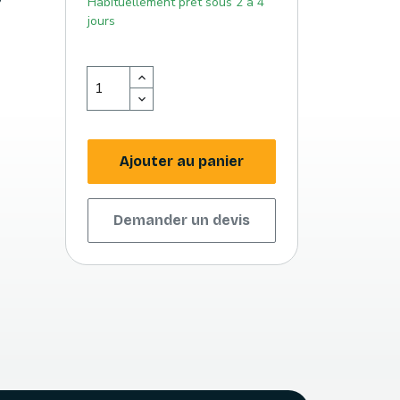
Habituellement prêt sous 2 à 4
jours
Ajouter au panier
Demander un devis