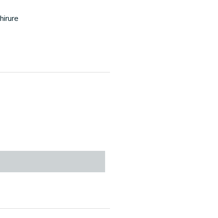
hirure