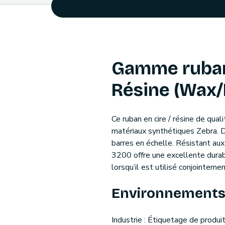
Gamme rubans
Résine (Wax/
Ce ruban en cire / résine de qua
matériaux synthétiques Zebra. 
barres en échelle. Résistant aux
3200 offre une excellente dura
lorsqu’il est utilisé conjointe
Environnement
Industrie : Étiquetage de produit