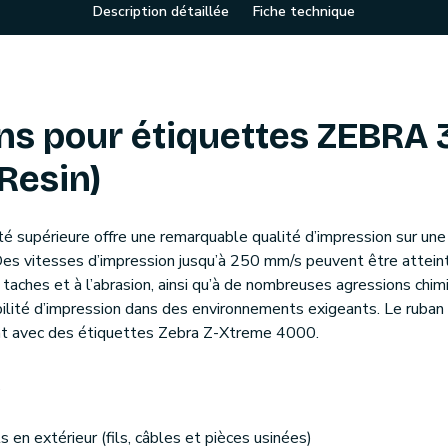
Description détaillée
Fiche technique
 pour étiquettes ZEBRA 3
Resin)
lité supérieure offre une remarquable qualité d’impression sur u
Des vitesses d’impression jusqu’à 250 mm/s peuvent être attei
 taches et à l’abrasion, ainsi qu’à de nombreuses agressions chim
bilité d’impression dans des environnements exigeants. Le rub
ment avec des étiquettes Zebra Z-Xtreme 4000.
s
s en extérieur (fils, câbles et pièces usinées)