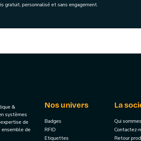
is gratuit, personnalisé et sans engagement.
Nos univers
La soci
tique &
u’en systèmes
Badges
Qui sommes
 expertise de
un ensemble de
RFID
Contactez-
Etiquettes
Retour prod