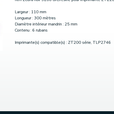
Largeur : 110 mm
Longueur : 300 mètres
Diamètre intérieur mandrin : 25 mm
Contenu : 6 rubans
Imprimante(s) compatible(s) : ZT200 série, TLP2746