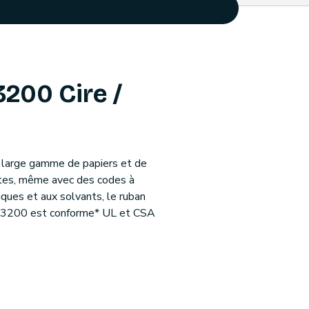
200 Cire /
ne large gamme de papiers et de
ntes, même avec des codes à
iques et aux solvants, le ruban
an 3200 est conforme* UL et CSA