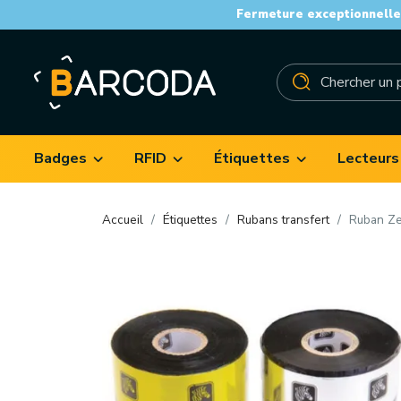
Fermeture exceptionnelle 
Badges
RFID
Étiquettes
Lecteurs
Accueil
Étiquettes
Rubans transfert
Ruban Ze