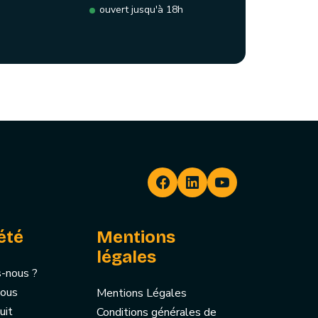
ouvert jusqu'à 18h
été
Mentions
légales
-nous ?
nous
Mentions Légales
uit
Conditions générales de