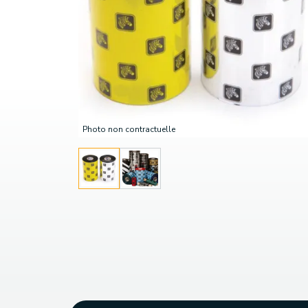
Photo non contractuelle