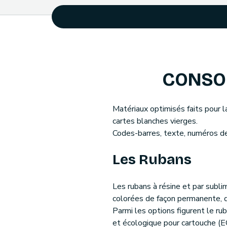
CONSOM
Matériaux optimisés faits pour l
cartes blanches vierges.
Codes-barres, texte, numéros de
Les Rubans
Les rubans à résine et par subl
colorées de façon permanente, d
Parmi les options figurent le rub
et écologique pour cartouche (EC