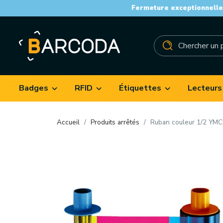
Fermeture exceptionnelle 
Badges
RFID
Étiquettes
Lecteurs
Accueil
Produits arrêtés
Ruban couleur 1/2 YM