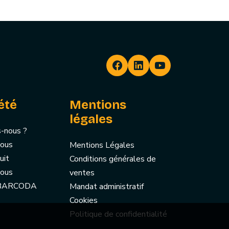
été
Mentions
légales
-nous ?
nous
Mentions Légales
uit
Conditions générales de
nous
ventes
 BARCODA
Mandat administratif
Cookies
Politique de confidentialité