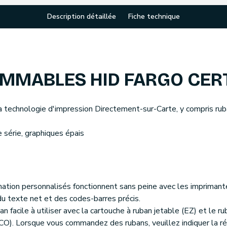
Description détaillée
Fiche technique
MABLES HID FARGO CERT
a technologie d'impression Directement-sur-Carte, y compris rub
 série, graphiques épais
imation personnalisés fonctionnent sans peine avec les impriman
u texte net et des codes-barres précis.
an facile à utiliser avec la cartouche à ruban jetable (EZ) et le 
O). Lorsque vous commandez des rubans, veuillez indiquer la réfé