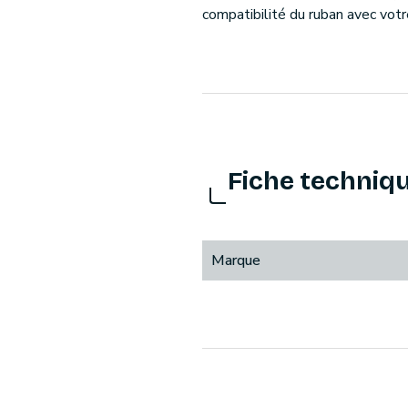
compatibilité du ruban avec vot
Fiche techniq
Marque