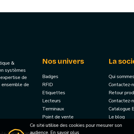
Nos univers
La soci
tique &
u’en systèmes
Badges
Qui sommes
 expertise de
un ensemble de
RFID
Contactez-
Etiquettes
Retour prod
Lecteurs
Contactez-
Terminaux
Catalogue
Point de vente
Le blog
Cookies
Ce site utilise des cookies pour mesurer son
audience.
En savoir plus
-la-Pape, France