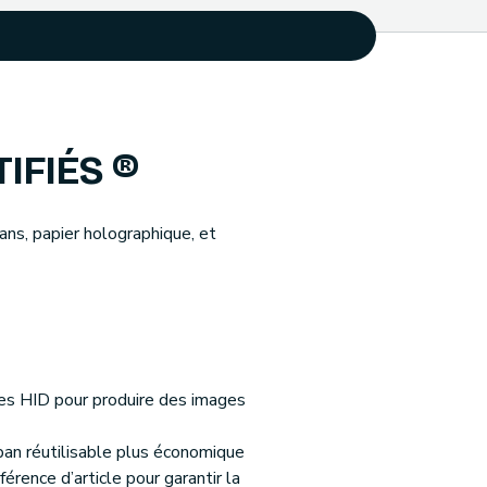
IFIÉS ®
ans, papier holographique, et
tes HID pour produire des images
ruban réutilisable plus économique
rence d’article pour garantir la