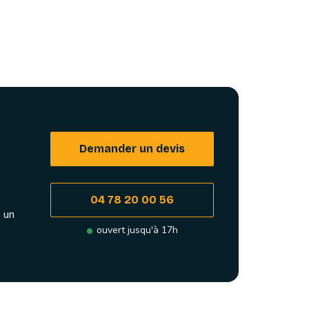
Demander un devis
04 78 20 00 56
 un
ouvert jusqu'à 17h