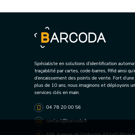
Spécialiste en solutions d’identification automa
traçabilité par cartes, code-barres, Rfid ainsi q
d’encaissement des points de vente. Fort d’une
plus de 10 ans, nous imaginons et déployons 
services clés en main.
04 78 20 00 56
contact@barcoda.fr
656 Avenue de l'industrie, 69140 Rillieux