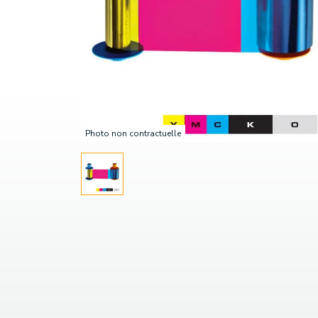
Photo non contractuelle