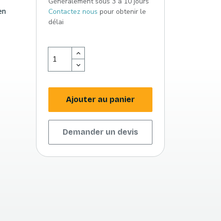
Généralement sous 3 à 10 jours
en
Contactez nous
pour obtenir le
délai
Ajouter au panier
Demander un devis