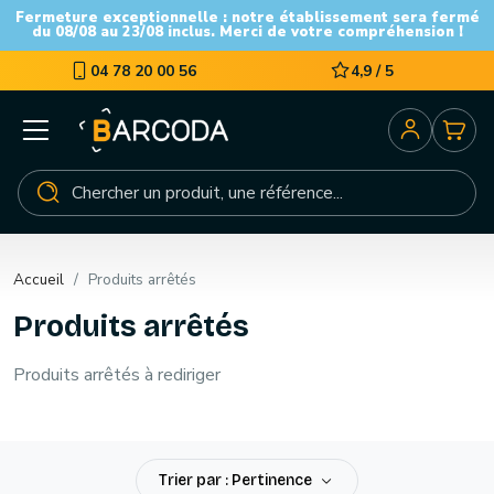
Fermeture exceptionnelle : notre établissement sera fermé
du 08/08 au 23/08 inclus. Merci de votre compréhension !
04 78 20 00 56
4,9 / 5
Accueil
Produits arrêtés
Produits arrêtés
Produits arrêtés à rediriger
Trier par : Pertinence