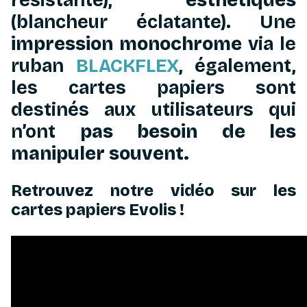
résistante),
esthétiques
(blancheur éclatante). Une
impression monochrome
via le
ruban
BLACKFLEX
, également,
les cartes papiers sont
destinés aux utilisateurs qui
n’ont
pas besoin de les
manipuler souvent.
Retrouvez notre vidéo sur les
cartes papiers Evolis !