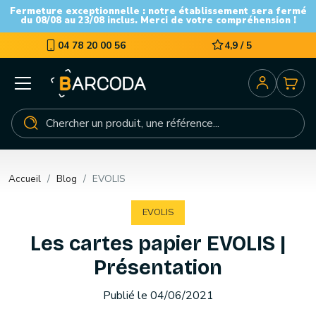
Fermeture exceptionnelle : notre établissement sera fermé
du 08/08 au 23/08 inclus. Merci de votre compréhension !
04 78 20 00 56
4,9 / 5
Accueil
Blog
EVOLIS
EVOLIS
Les cartes papier EVOLIS |
Présentation
Publié le 04/06/2021