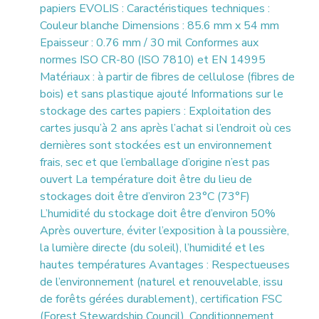
papiers EVOLIS : Caractéristiques techniques :
Couleur blanche Dimensions : 85.6 mm x 54 mm
Epaisseur : 0.76 mm / 30 mil Conformes aux
normes ISO CR-80 (ISO 7810) et EN 14995
Matériaux : à partir de fibres de cellulose (fibres de
bois) et sans plastique ajouté Informations sur le
stockage des cartes papiers : Exploitation des
cartes jusqu’à 2 ans après l’achat si l’endroit où ces
dernières sont stockées est un environnement
frais, sec et que l’emballage d’origine n’est pas
ouvert La température doit être du lieu de
stockages doit être d’environ 23°C (73°F)
L’humidité du stockage doit être d’environ 50%
Après ouverture, éviter l’exposition à la poussière,
la lumière directe (du soleil), l’humidité et les
hautes températures Avantages : Respectueuses
de l’environnement (naturel et renouvelable, issu
de forêts gérées durablement), certification FSC
(Forest Stewardship Council). Conditionnement