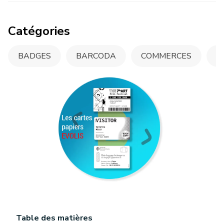
Catégories
BADGES
BARCODA
COMMERCES
C
Table des matières