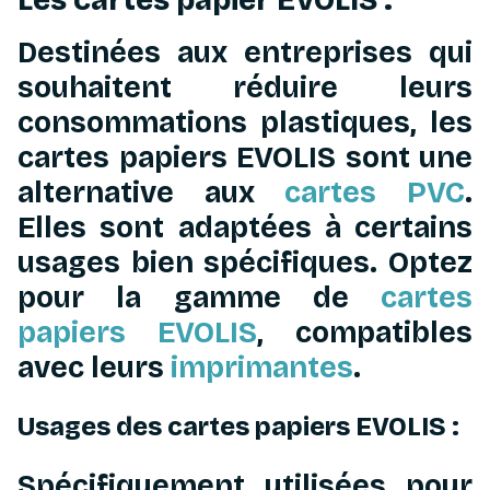
Les cartes papier EVOLIS :
Destinées aux entreprises qui
souhaitent réduire leurs
consommations plastiques, les
cartes papiers EVOLIS sont une
alternative aux
cartes PVC
.
Elles sont adaptées à certains
usages bien spécifiques. Optez
pour la gamme de
cartes
papiers EVOLIS
, compatibles
avec leurs
imprimantes
.
Usages des cartes papiers EVOLIS :
Spécifiquement utilisées pour